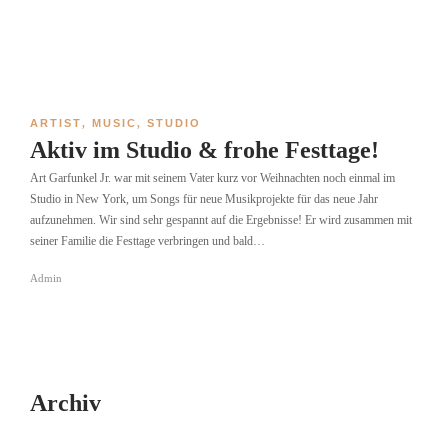
ARTIST
,
MUSIC
,
STUDIO
Aktiv im Studio & frohe Festtage!
Art Garfunkel Jr. war mit seinem Vater kurz vor Weihnachten noch einmal im
Studio in New York, um Songs für neue Musikprojekte für das neue Jahr
aufzunehmen. Wir sind sehr gespannt auf die Ergebnisse! Er wird zusammen mit
seiner Familie die Festtage verbringen und bald…
Admin
Archiv