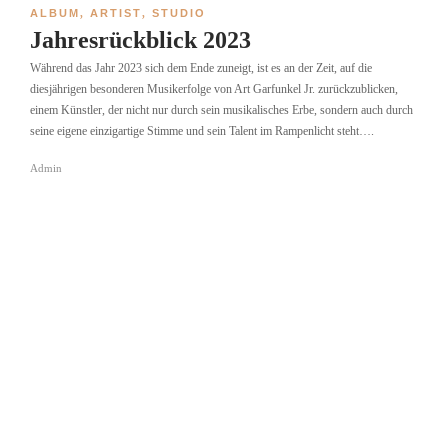
ALBUM
,
ARTIST
,
STUDIO
Jahresrückblick 2023
Während das Jahr 2023 sich dem Ende zuneigt, ist es an der Zeit, auf die
diesjährigen besonderen Musikerfolge von Art Garfunkel Jr. zurückzublicken,
einem Künstler, der nicht nur durch sein musikalisches Erbe, sondern auch durch
seine eigene einzigartige Stimme und sein Talent im Rampenlicht steht….
Admin