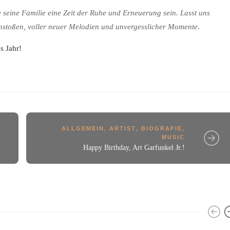
 seine Familie eine Zeit der Ruhe und Erneuerung sein. Lasst uns
nstoßen, voller neuer Melodien und unvergesslicher Momente
.
s Jahr!
ALLGEMEIN
,
ARTIST
,
BIOGRAFIE
,
MUSIC
Happy Birthday, Art Garfunkel Jr.!