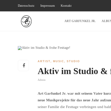
Datenschutz
Impressum
Kontakt
ART GARFUNKEL JR.
ALBU
ARTIST
,
MUSIC
,
STUDIO
Aktiv im Studio & 
Admin
Art Garfunkel Jr. war mit seinem Vater kur
neue Musikprojekte für das neue Jahr aufz
seiner Familie die Festtage verbringen und bald