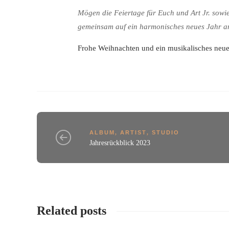
Mögen die Feiertage für Euch und Art Jr. sowie
gemeinsam auf ein harmonisches neues Jahr a
Frohe Weihnachten und ein musikalisches neue
ALBUM
,
ARTIST
,
STUDIO
Jahresrückblick 2023
Related posts