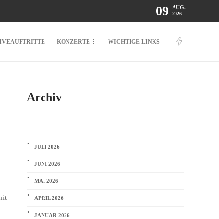
09
AUG.
2026
LIVEAUFTRITTE
KONZERTE
WICHTIGE LINKS
Archiv
JULI 2026
JUNI 2026
MAI 2026
mit
APRIL 2026
JANUAR 2026