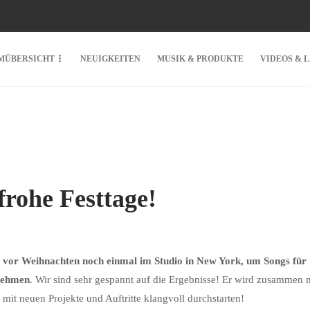
MÜBERSICHT
NEUIGKEITEN
MUSIK & PRODUKTE
VIDEOS & 
frohe Festtage!
z vor Weihnachten noch einmal im Studio in New York, um Songs für
unehmen
. Wir sind sehr gespannt auf die Ergebnisse! Er wird zusammen 
 mit neuen Projekte und Auftritte klangvoll durchstarten!