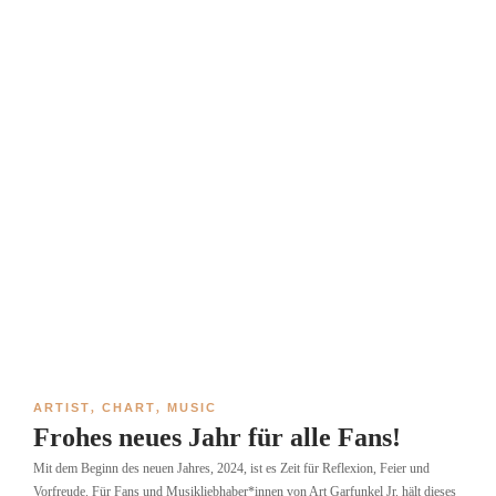
ARTIST
,
CHART
,
MUSIC
Frohes neues Jahr für alle Fans!
Mit dem Beginn des neuen Jahres, 2024, ist es Zeit für Reflexion, Feier und
Vorfreude. Für Fans und Musikliebhaber*innen von Art Garfunkel Jr. hält dieses