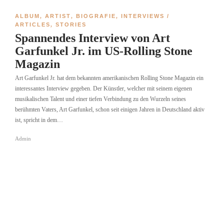
ALBUM
,
ARTIST
,
BIOGRAFIE
,
INTERVIEWS /
ARTICLES
,
STORIES
Spannendes Interview von Art
Garfunkel Jr. im US-Rolling Stone
Magazin
Art Garfunkel Jr. hat dem bekannten amerikanischen Rolling Stone Magazin ein
interessantes Interview gegeben. Der Künstler, welcher mit seinem eigenen
musikalischen Talent und einer tiefen Verbindung zu den Wurzeln seines
berühmten Vaters, Art Garfunkel, schon seit einigen Jahren in Deutschland aktiv
ist, spricht in dem…
Admin