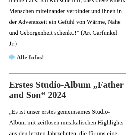
meine Fans. Ich wünsche mir, dass diese Musik
Menschen miteinander verbindet und ihnen in
der Adventszeit ein Gefühl von Wärme, Nähe
und Geborgenheit schenkt.!” (Art Garfunkel
Jr.)
🡆
Alle Infos!
Erstes Studio-Album „Father
and Son“ 2024
„Es ist unser erstes gemeinsames Studio-
Album mit zeitlosen musikalischen Highlights
aus den letzten Jahrzehnten, die für uns eine