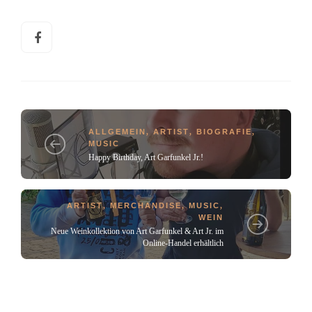
ALLGEMEIN
,
ARTIST
,
BIOGRAFIE
,
MUSIC
Happy Birthday, Art Garfunkel Jr.!
ARTIST
,
MERCHANDISE
,
MUSIC
,
WEIN
Neue Weinkollektion von Art Garfunkel & Art Jr. im
Online-Handel erhältlich