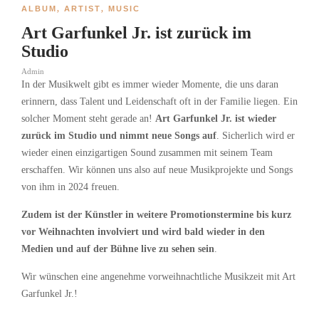
ALBUM
,
ARTIST
,
MUSIC
Art Garfunkel Jr. ist zurück im
Studio
Admin
In der Musikwelt gibt es immer wieder Momente, die uns daran
erinnern, dass Talent und Leidenschaft oft in der Familie liegen. Ein
solcher Moment steht gerade an!
Art Garfunkel Jr. ist wieder
zurück im Studio und nimmt neue Songs auf
. Sicherlich wird er
wieder einen einzigartigen Sound zusammen mit seinem Team
erschaffen. Wir können uns also auf neue Musikprojekte und Songs
von ihm in 2024 freuen.
Zudem ist der Künstler in weitere Promotionstermine bis kurz
vor Weihnachten involviert und wird bald wieder in den
Medien und auf der Bühne live zu sehen sein
.
Wir wünschen eine angenehme vorweihnachtliche Musikzeit mit Art
Garfunkel Jr.!