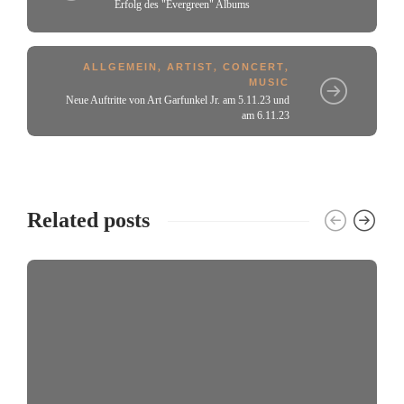
Erfolg des "Evergreen" Albums
ALLGEMEIN
,
ARTIST
,
CONCERT
,
MUSIC
Neue Auftritte von Art Garfunkel Jr. am 5.11.23 und
am 6.11.23
Related posts