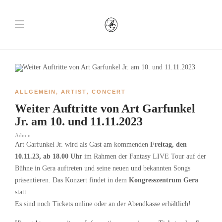
ALLGEMEIN
,
ARTIST
,
CONCERT
Weiter Auftritte von Art Garfunkel
Jr. am 10. und 11.11.2023
Admin
Art Garfunkel Jr. wird als Gast am kommenden
Freitag, den
10.11.23, ab 18.00 Uhr
im Rahmen der Fantasy LIVE Tour auf der
Bühne in Gera auftreten und seine neuen und bekannten Songs
präsentieren. Das Konzert findet in dem
Kongresszentrum Gera
statt.
Es sind noch Tickets online oder an der Abendkasse erhältlich!