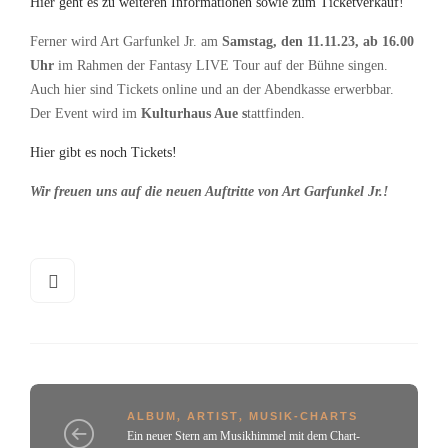
Hier geht es zu weiteren Informationen sowie zum Ticketverkauf!
Ferner wird Art Garfunkel Jr. am
Samstag, den 11.11.23, ab 16.00
Uhr
im Rahmen der Fantasy LIVE Tour auf der Bühne singen.
Auch hier sind Tickets online und an der Abendkasse erwerbbar.
Der Event wird im
Kulturhaus Aue s
tattfinden.
Hier gibt es noch Tickets!
Wir freuen uns auf die neuen Auftritte von Art Garfunkel Jr.!
ALBUM
,
ARTIST
,
MUSIK-CHARTS
Ein neuer Stern am Musikhimmel mit dem Chart-